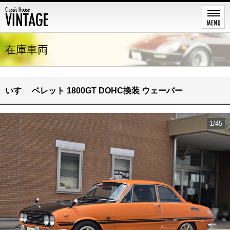
在庫車両
いすゞ ベレット 1800GT DOHC換装 ウェーバー
1/45