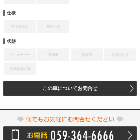
仕様
寒冷地仕様
福祉車両
状態
ワンオーナー
禁煙車
記録簿
取扱説明書
新車時保証書
この車についてお問合せ