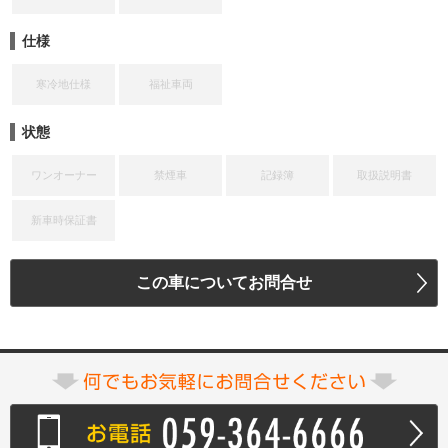
仕様
寒冷地仕様
福祉車両
状態
ワンオーナー
禁煙車
記録簿
取扱説明書
新車時保証書
この車についてお問合せ