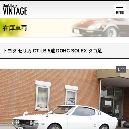
在庫車両
トヨタ セリカ GT LB 5速 DOHC SOLEX タコ足
1/44