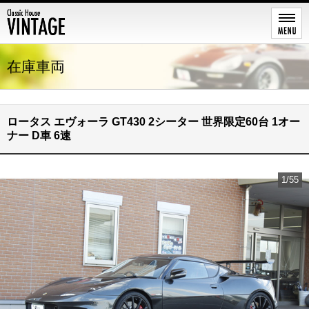
在庫車両
ロータス エヴォーラ GT430 2シーター 世界限定60台 1オー
ナー D車 6速
1/55