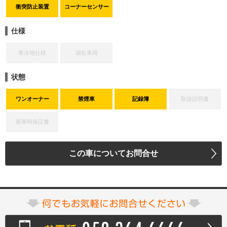
衝突防止装置
コーナーセンサー
仕様
寒冷地仕様
福祉車両
状態
ワンオーナー
禁煙車
記録簿
取扱説明書
新車時保証書
この車についてお問合せ