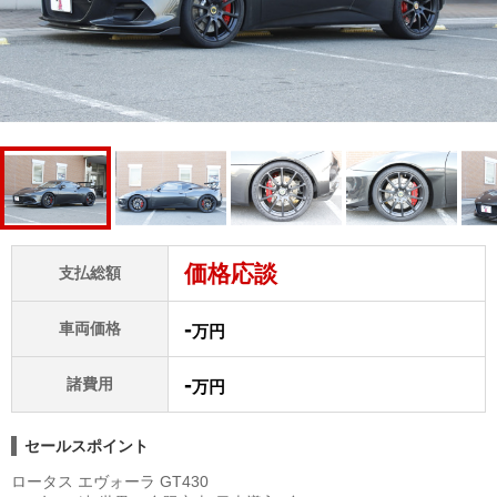
価格応談
支払総額
-
車両価格
万円
-
諸費用
万円
セールスポイント
ロータス エヴォーラ GT430