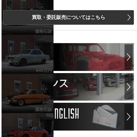
お気軽にご相談ください！
買取・委託販売についてはこちら
価格応談
640万円
価格応談