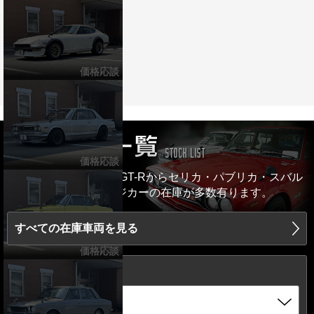
価格応談
価格応談
ハコスカ・ケンメリ・GT-Rからセリカ・パブリカ・スバル
360まで、ヴィンテージカーの在庫が多数有ります。
すべての在庫車両を見る
価格応談
絞り込み検索