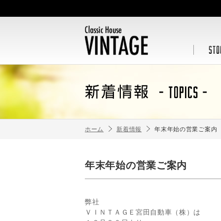
ホーム
新着情報
年末年始の営業ご案内
年末年始の営業ご案内
弊社
ＶＩＮＴＡＧＥ宮田自動車（株）は