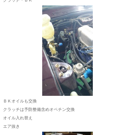
クラッチ・ＢＫ
ＢＫオイルも交換
クラッチは予防整備含めオペチン交換
オイル入れ替え
エア抜き