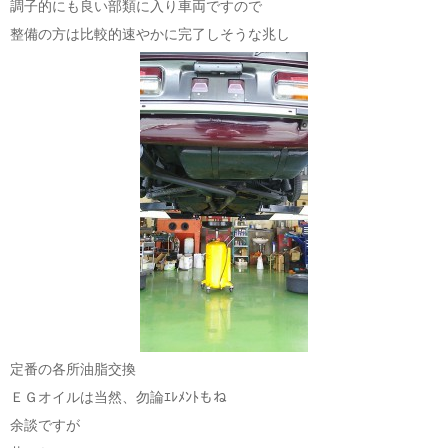
調子的にも良い部類に入り車両ですので
整備の方は比較的速やかに完了しそうな兆し
定番の各所油脂交換
ＥＧオイルは当然、勿論ｴﾚﾒﾝﾄもね
余談ですが