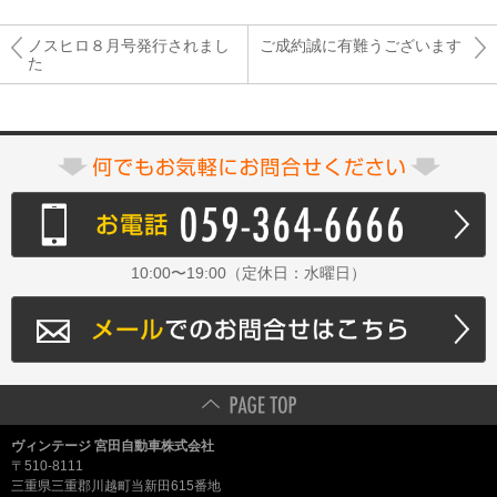
ノスヒロ８月号発行されまし
ご成約誠に有難うございます
た
10:00〜19:00（定休日：水曜日）
ヴィンテージ 宮田自動車株式会社
〒510-8111
三重県三重郡川越町当新田615番地