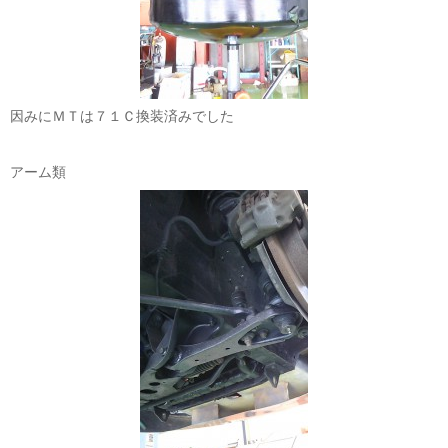
因みにＭＴは７１Ｃ換装済みでした
アーム類