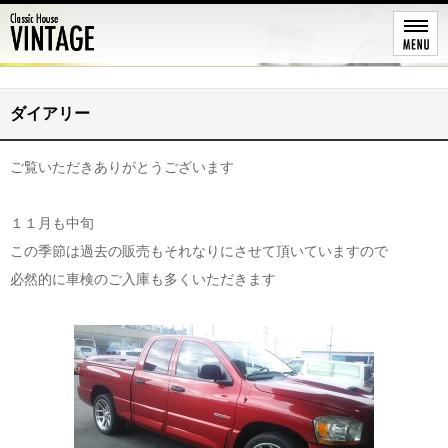
レストア
ダイアリー
ご覧いただきありがとうございます
１１月も中旬
この季節は過去の販売もそれなりにさせて頂いていますので
必然的に車検のご入庫も多くいただきます