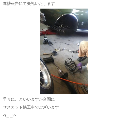
進捗報告にて失礼いたします
早々に、といいますか合間に
サスカット施工中でございます
<(_ _)>