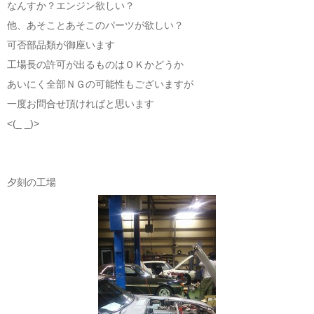
なんすか？エンジン欲しい？
他、あそことあそこのパーツが欲しい？
可否部品類が御座います
工場長の許可が出るものはＯＫかどうか
あいにく全部ＮＧの可能性もございますが
一度お問合せ頂ければと思います
<(_ _)>
夕刻の工場