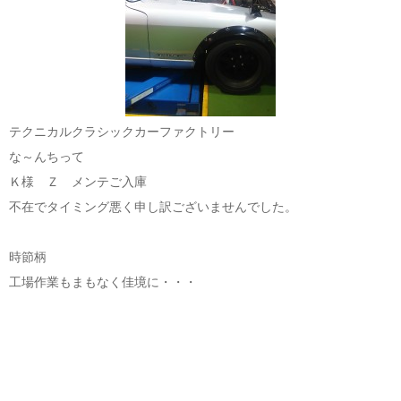
テクニカルクラシックカーファクトリー
な～んちって
Ｋ様 Ｚ メンテご入庫
不在でタイミング悪く申し訳ございませんでした。
時節柄
工場作業もまもなく佳境に・・・