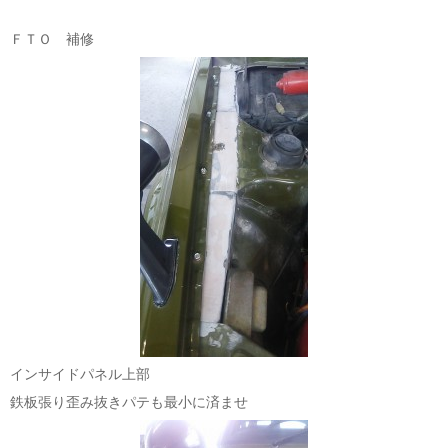
ＦＴＯ 補修
インサイドパネル上部
鉄板張り歪み抜きパテも最小に済ませ