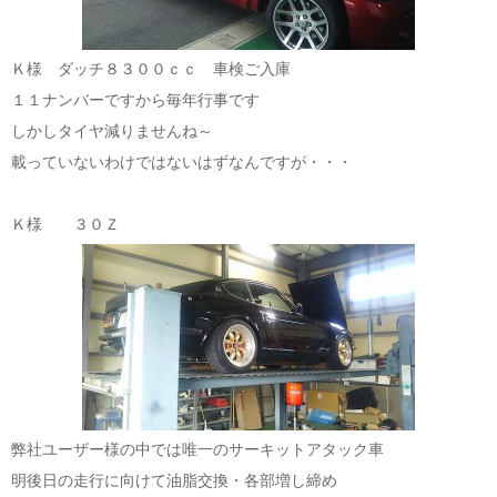
Ｋ様 ダッチ８３００ｃｃ 車検ご入庫
１１ナンバーですから毎年行事です
しかしタイヤ減りませんね～
載っていないわけではないはずなんですが・・・
Ｋ様 ３０Ｚ
弊社ユーザー様の中では唯一のサーキットアタック車
明後日の走行に向けて油脂交換・各部増し締め