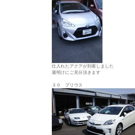
仕入れたアクアが到着しました
週明けにご見分頂きます
３０ プリウス