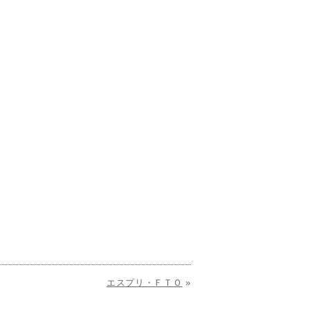
エスプリ・ＦＴＯ
»