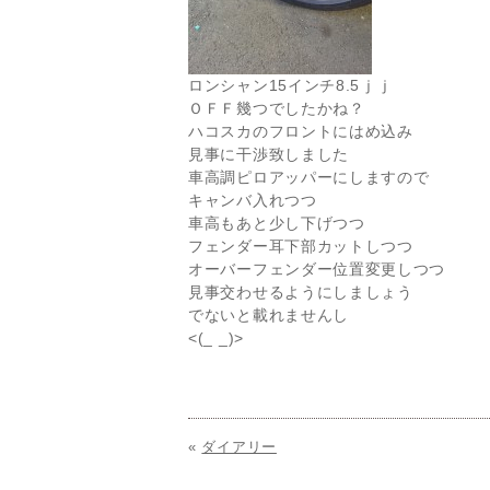
ロンシャン15インチ8.5ｊｊ
ＯＦＦ幾つでしたかね？
ハコスカのフロントにはめ込み
見事に干渉致しました
車高調ピロアッパーにしますので
キャンバ入れつつ
車高もあと少し下げつつ
フェンダー耳下部カットしつつ
オーバーフェンダー位置変更しつつ
見事交わせるようにしましょう
でないと載れませんし
<(_ _)>
«
ダイアリー