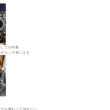
中しての作業
るからこそ成しえる
度でも携わって頂きたい