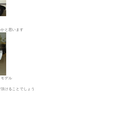
いかと思います
うモデル
で頂けることでしょう