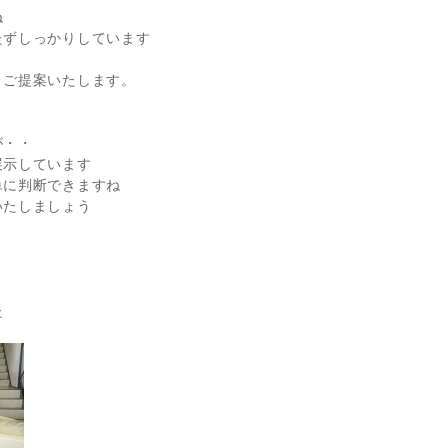
ね
たずしっかりしています
とご提案いたします。
が・・
展示しています
単に判断できますね
いたしましょう
た