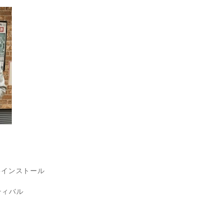
koインストール
ティバル