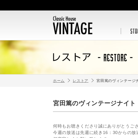
ホーム
レストア
宮田篤のヴィンテージナ
宮田篤のヴィンテージナイト！
何時もお聴きくださり誠にありがとうご
今週の放送は先週に続き16：30からの放