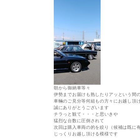
朝から御納車等々
伊勢までお届けも熟したりアッという間
車輛のご見分等何組もの方々にお越し頂
誠にありがとうございます
チラっと観て・・・と思いきや
猛烈な台数に圧倒されて
次回は購入車両の的を絞り（候補は既に
じっくりお越し頂ける模様です