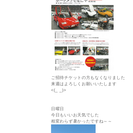
ご招待チケットの方もなくなりました
来週はよろしくお願いいたします
<(_ _)>
日曜日
今日もいいお天気でした
相変わらず暑かったですね～～