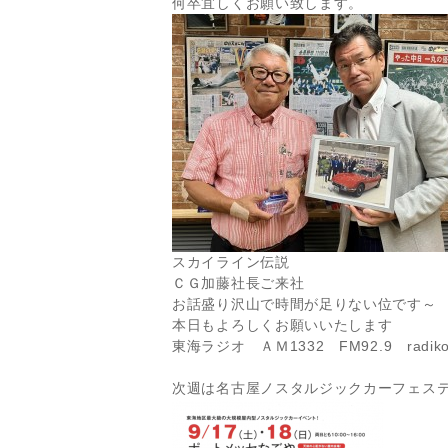
何卒宜しくお願い致します。
スカイライン伝説
ＣＧ加藤社長ご来社
お話盛り沢山で時間が足りない位です～
本日もよろしくお願いいたします
東海ラジオ ＡＭ1332 FM92.9 radi
次週は名古屋ノスタルジックカーフェス