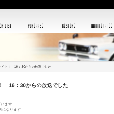
イト！ 16：30からの放送でした
 16：30からの放送でした
ざいます
送になります