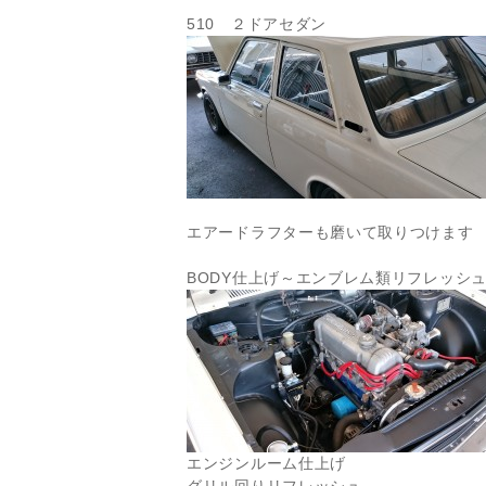
510 ２ドアセダン
エアードラフターも磨いて取りつけます
BODY仕上げ～エンブレム類リフレッシ
エンジンルーム仕上げ