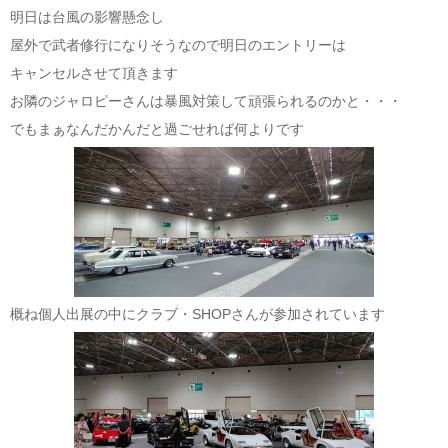
明日は台風の影響懸念し
屋外で武者修行になりそうなので明日のエントリーは
キャンセルさせて頂きます
お隣のジャロピーさんは暴風対策して頑張られるのかと・・・
でもまぁなんだかんだと過ごせれば何よりです
概ね個人出展の中にクラブ・SHOPさんが参加されています