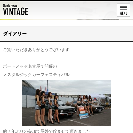
レストア
ダイアリー
ご覧いただきありがとうございます
ポートメッセ名古屋で開催の
ノスタルジックカーフェスティバル
約７年ぶりの参加で屋外で佇ませて頂きました