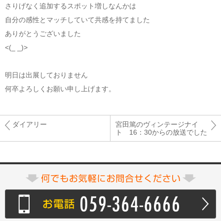
さりげなく追加するスポット増しなんかは
自分の感性とマッチしていて共感を持てました
ありがとうございました
<(_ _)>
明日は出展しておりません
何卒よろしくお願い申し上げます。
ダイアリー
宮田篤のヴィンテージナイ
ト 16：30からの放送でした