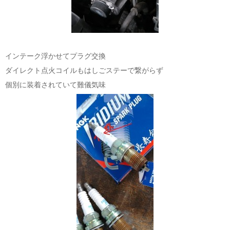
インテーク浮かせてプラグ交換
ダイレクト点火コイルもはしごステーで繋がらず
個別に装着されていて難儀気味