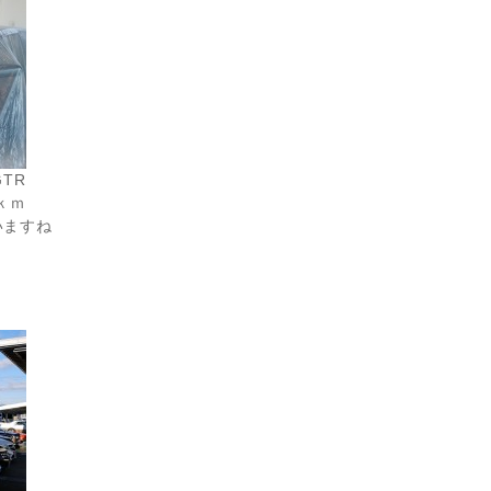
TR
ｋｍ
いますね