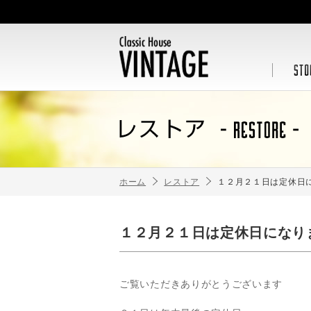
ホーム
レストア
１２月２１日は定休日
１２月２１日は定休日になり
ご覧いただきありがとうございます