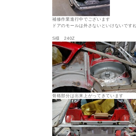
補修作業進行中でございます
ドアのモールは外さないといけないです
S様 240Z
骨格部分は出来上がってきています