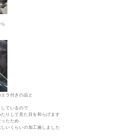
から
のエラ付きの品と
りしているので
めたりして見た目を和らげます
なったため
欲しいくらいの加工施しました