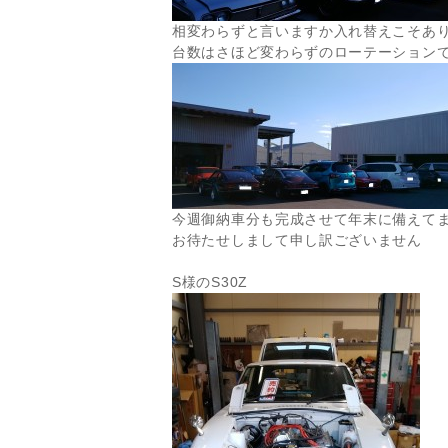
相変わらずと言いますか入れ替えこそあ
台数はさほど変わらずのローテーション
今週御納車分も完成させて年末に備えて
お待たせしまして申し訳ございません
S様のS30Z