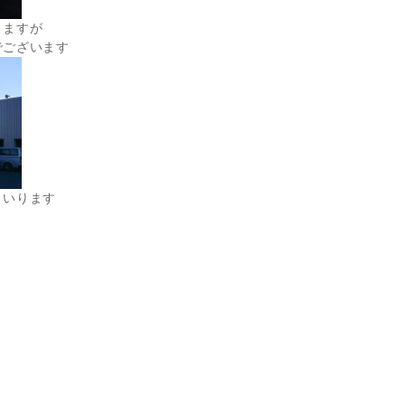
りますが
でございます
まいります