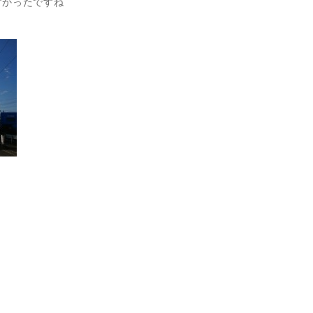
すかったですね