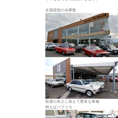
全国屈指の在庫数
程度の良さに加えて豊富な車種
例えばパブリカ