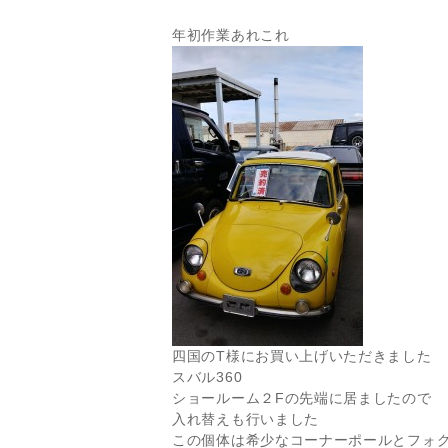
年初作業あれこれ
四国のT様にお買い上げいただきました
スバル360
ショールーム２Fの先端に居ましたので
入れ替えも行いました
この個体は希少なコーナーポールとフォ