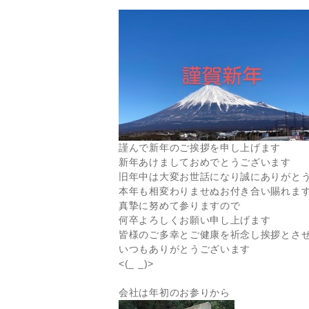
謹んで新年のご挨拶を申し上げます
新年あけましておめでとうございます
旧年中は大変お世話になり誠にありがと
本年も相変わりませぬお付き合い賜れま
真摯に努めて参りますので
何卒よろしくお願い申し上げます
皆様のご多幸とご健康を祈念し挨拶とさ
いつもありがとうございます
<(_ _)>
会社は年初のお参りから