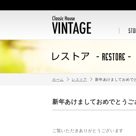
ホーム
レストア
新年あけましておめで
新年あけましておめでとうご
ご覧いただきありがとうございます