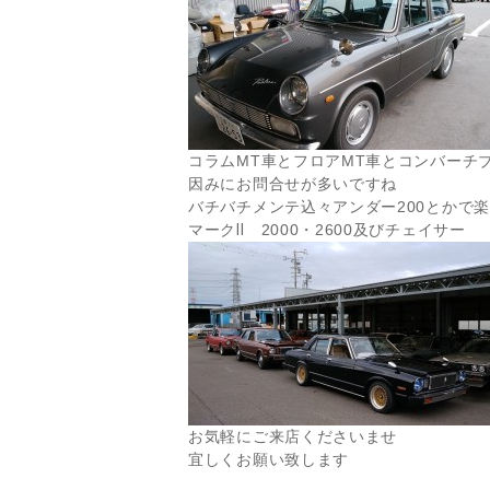
コラムMT車とフロアMT車とコンバーチ
因みにお問合せが多いですね
バチバチメンテ込々アンダー200とかで
マークⅡ 2000・2600及びチェイサー
お気軽にご来店くださいませ
宜しくお願い致します