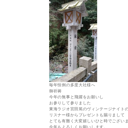
毎年恒例の多度大社様へ
御祈祷
今年の無事と飛躍をお願いし
お参りして参りました
東海ラジオ宮田篤のヴィンテージナイト
リスナー様からプレゼントも賜りまして
とても有難く大変嬉しいひと時でござい
今年もよろしくお願いします。