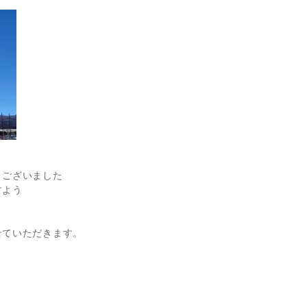
うございました
すよう
せていただきます。