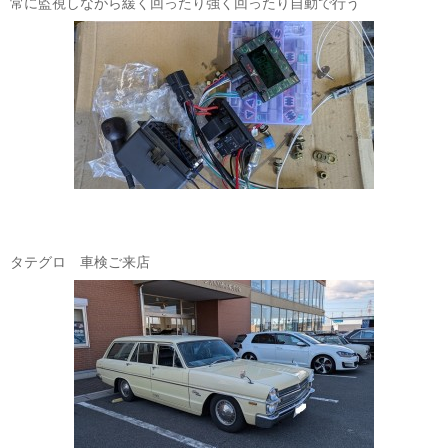
常に監視しながら緩く回ったり強く回ったり自動で行う
タテグロ 車検ご来店