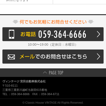
10:00〜19:00（定休日：水曜日）
ヴィンテージ 宮田自動車株式会社
〒510-8111
三重県三重郡川越町当新田615番地
TEL ：059-364-6666 FAX ：059-364-6711
© Classic House VINTAGE All Rights Reserved.