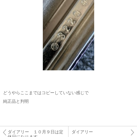
どうやらここまではコピーしていない感じで
純正品と判明
ダイアリー １０月９日は定
ダイアリー
休日になります