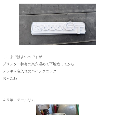
ここまではよいのですが
プリンター特有の巣穴埋めて下地造ってから
メッキ～色入れのハイテクニック
お～こわ
４５年 テールリム