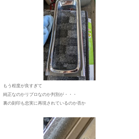
もう程度が良すぎて
純正なのかリプロなのか判別が・・・
裏の刻印も忠実に再現されているのか否か