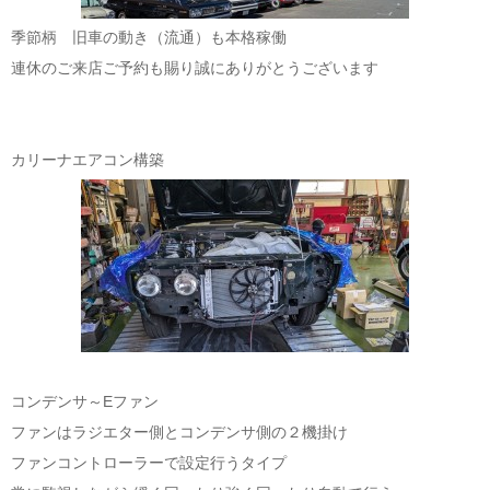
季節柄 旧車の動き（流通）も本格稼働
連休のご来店ご予約も賜り誠にありがとうございます
カリーナエアコン構築
コンデンサ～Eファン
ファンはラジエター側とコンデンサ側の２機掛け
ファンコントローラーで設定行うタイプ