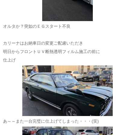
オルタか？突如のＥＧスタート不良
カリーナはお納車日の変更ご配慮いただき
明日からフロントＵＶ断熱透明フィルム施工の前に
仕上げ
あ～～また一台完璧に仕上げてしまった・・・(笑)