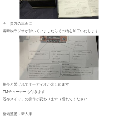
今 貴方の車両に
当時物ラジオが付いていましたらその物を加工いたします
携帯と繋げれてオーディオが楽しめます
FMチューナーも付きます
既存スイッチの操作が変わります（慣れてください
整備整備～新入庫