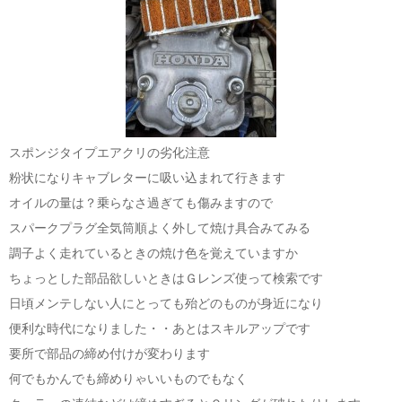
スポンジタイプエアクリの劣化注意
粉状になりキャブレターに吸い込まれて行きます
オイルの量は？乗らなさ過ぎても傷みますので
スパークプラグ全気筒順よく外して焼け具合みてみる
調子よく走れているときの焼け色を覚えていますか
ちょっとした部品欲しいときはＧレンズ使って検索です
日頃メンテしない人にとっても殆どのものが身近になり
便利な時代になりました・・あとはスキルアップです
要所で部品の締め付けが変わります
何でもかんでも締めりゃいいものでもなく