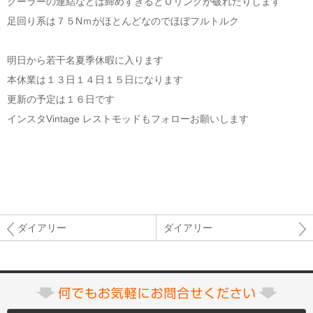
クーラーの連結などは締めすぎるとＯリングが破れたりします
足回り系は７５Nｍがほとんどなのでほぼフルトルク
明日から若干名夏季休暇に入ります
本休業は１３日１４日１５日になります
更新の予定は１６日です
インスタVintage レストモッドもフォローお願いします
ダイアリー
ダイアリー