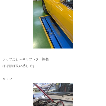
ラップ走行～キャブレター調整
ほぼほぼ良い感じです
Ｓ30Ｚ