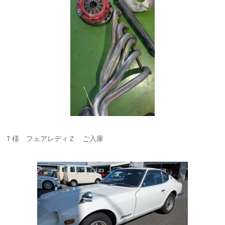
Ｔ様 フェアレディＺ ご入庫