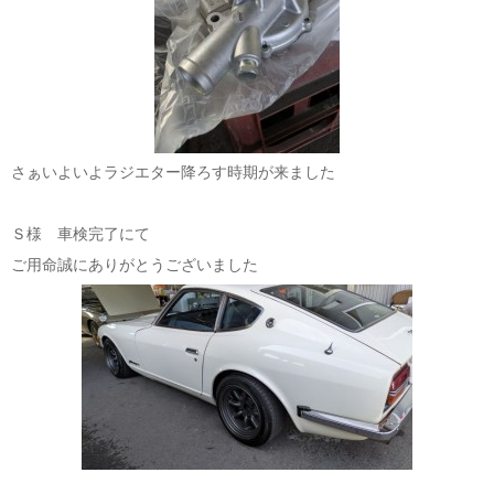
さぁいよいよラジエター降ろす時期が来ました
Ｓ様 車検完了にて
ご用命誠にありがとうございました