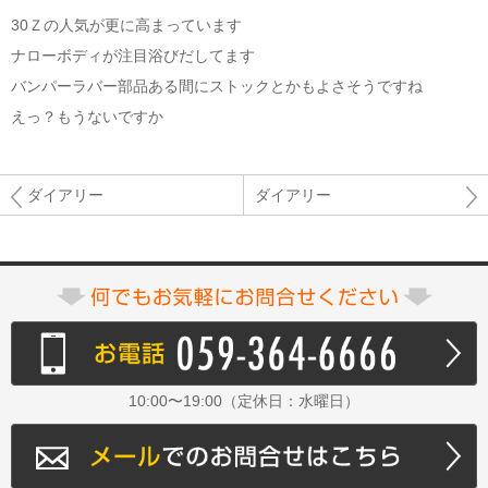
30Ｚの人気が更に高まっています
ナローボディが注目浴びだしてます
バンパーラバー部品ある間にストックとかもよさそうですね
えっ？もうないですか
ダイアリー
ダイアリー
10:00〜19:00（定休日：水曜日）