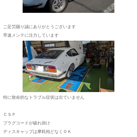
ご足労賜り誠にありがとうございます
早速メンテに注力しています
特に致命的なトラブル症状は出ていません
ＣＳＰ
プラグコードが破れ掛け
ディスキャップは摩耗殆どなくＯＫ