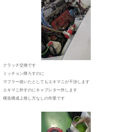
クラッチ交換です
ミッチョン降ろすのに
マフラー抜いたとしてもエキマニが干渉します
エキマニ外すのにキャブレター外します
構造構成上致し方なしの作業です