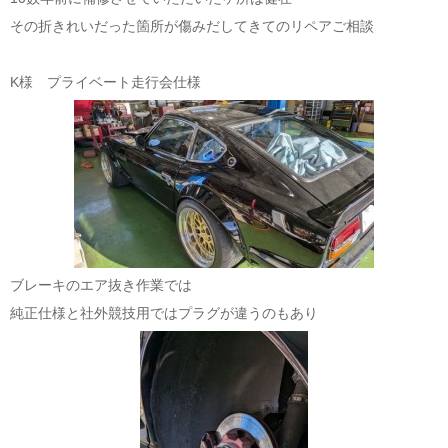
その折きれいだった箇所が傷みだしてきてのリペアご相談
K様 プライベート走行会仕様
ブレーキのエア抜き作業では
純正仕様と社外競技用ではプラグが違うのもあり