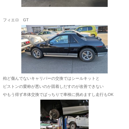
フィエロ GT
殆ど傷んでないキャリパーの交換ではシールキットと
ピストンの愛称が悪いのか固着しだすのが改善できない
やもう得ず本体交換でばっちりで車検に挑めますし走行もOK