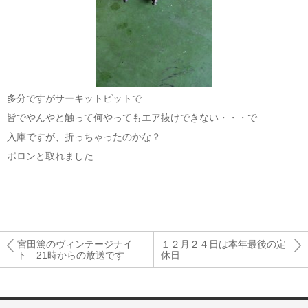
多分ですがサーキットピットで
皆でやんやと触って何やってもエア抜けできない・・・で
入庫ですが、折っちゃったのかな？
ポロンと取れました
宮田篤のヴィンテージナイ
１２月２４日は本年最後の定
ト 21時からの放送です
休日