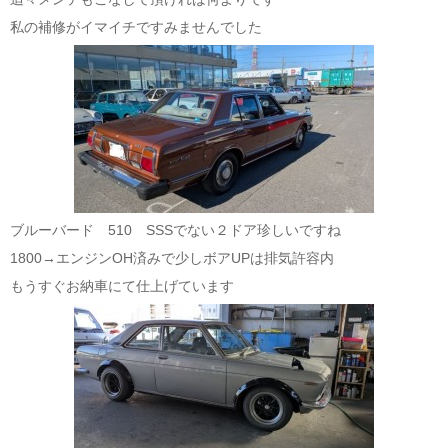
私の補修がイマイチですみませんでした
ブルーバード 510 SSSでない２ドア珍しいですね
1800→エンジンOH済みで少しボアUPは排気許容内
もうすぐお納車にて仕上げています