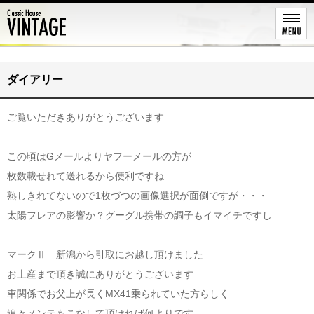
レストア
ダイアリー
ご覧いただきありがとうございます
この頃はGメールよりヤフーメールの方が
枚数載せれて送れるから便利ですね
熟しきれてないので1枚づつの画像選択が面倒ですが・・・
太陽フレアの影響か？グーグル携帯の調子もイマイチですし
マークⅡ 新潟から引取にお越し頂けました
お土産まで頂き誠にありがとうございます
車関係でお父上が長くMX41乗られていた方らしく
追々メンテもこなして頂ければ何よりです