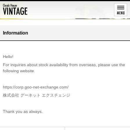
新着情報
Information
Hello!
For inquiries about stock availability from overseas, please use the
following website.
https://corp.goo-net-exchange.com/
株式会社 グーネット エクスチェンジ
Thank you as always.