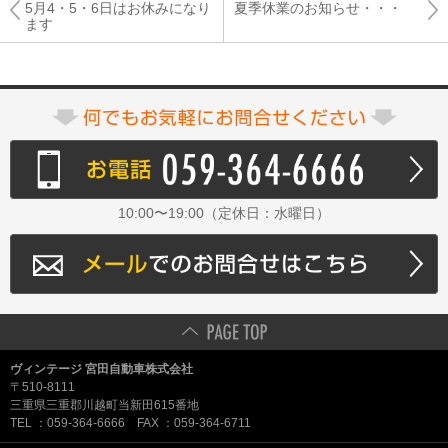
5月4・5・6日はお休みになり
夏季休業のお知らせ・・・
ます
10:00〜19:00（定休日：水曜日）
ヴィンテージ 宮田自動車株式会社
〒510-8111
三重県三重郡川越町当新田615番地
TEL ：059-364-6666 FAX ：059-364-6711