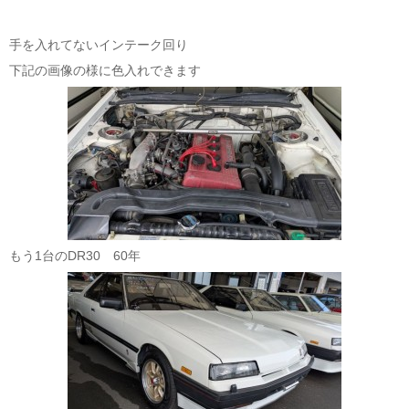
手を入れてないインテーク回り
下記の画像の様に色入れできます
もう1台のDR30 60年