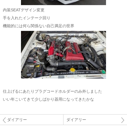
内装SEATデザイン変更
手を入れたインテーク回り
機能的には何ら関係ない自己満足の世界
仕上げるにあたりプラグコードホルダーのみ外しました
いい年こいてきて少しばかり器用になってきたかな
ダイアリー
ダイアリー