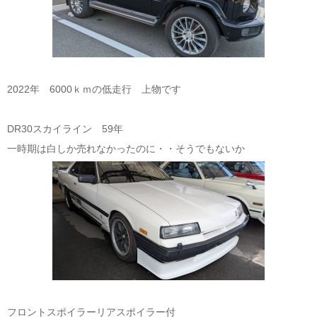
2022年 6000ｋｍの低走行 上物です
DR30スカイライン 59年
一時期は白しか売れなかったのに・・そうでもないか
フロントスポイラーリアスポイラー付