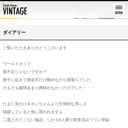
レストア
ダイアリー
ご覧いただきありがとうございます
ワールドカップ
寝不足じゃないですか？
夜中に起きて開会式だけ眺めながら寝落ちでした
そもそも蹴球あまり興味がなかったのでした・・・
たまに見かけるホンちゃんより圧倒的な美しさ
躊躇していると他に買われますよ
二度と出てこない逸品、しかも6人乗り変更済みワゴン登録