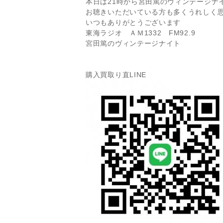
本日は21時から宮田篤のヴィンテージナ
お聴きいただいている方も多くうれしく
いつもありがとうございます
東海ラジオ ＡＭ1332 FM92.9
宮田篤のヴィンテージナイト
購入買取り直LINE