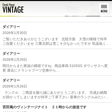
レストア
ダイアリー
2026年1月30日
ご覧いただきありがとうございます 北陸方面 大雪の模様で何卒
ご自愛くださいませ 三重北部は雪こそ少なかったですが 気温低く...
ダイアリー
2026年1月29日
明日からまた寒波の模様ですね 商品車両 510SSS ダウンサスへ変
更 過去にドラシャブーツ交換やら...
ダイアリー
2026年1月26日
ランクル ご商談を賜り誠にありがとうございます。 完成お納期
が掛かってしまいますが何卒ご了承下さい 新車のランクルみたい...
宮田篤のヴィンテージナイト ２１時からの放送です