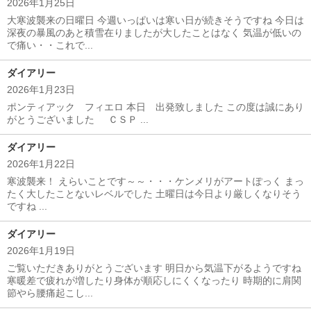
2026年1月25日
大寒波襲来の日曜日 今週いっぱいは寒い日が続きそうですね 今日は
深夜の暴風のあと積雪在りましたが大したことはなく 気温が低いの
で痛い・・これで...
ダイアリー
2026年1月23日
ポンティアック フィエロ 本日 出発致しました この度は誠にあり
がとうございました ＣＳＰ ...
ダイアリー
2026年1月22日
寒波襲来！ えらいことです～～・・・ケンメリがアートぽっく まっ
たく大したことないレベルでした 土曜日は今日より厳しくなりそう
ですね ...
ダイアリー
2026年1月19日
ご覧いただきありがとうございます 明日から気温下がるようですね
寒暖差で疲れが増したり身体が順応しにくくなったり 時期的に肩関
節やら腰痛起こし...