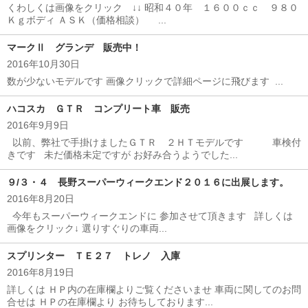
くわしくは画像をクリック ↓↓ 昭和４０年 １６００ｃｃ ９８０
Ｋｇボディ ＡＳＫ（価格相談） ...
マークⅡ グランデ 販売中！
2016年10月30日
数が少ないモデルです 画像クリックで詳細ページに飛びます ...
ハコスカ ＧＴＲ コンプリート車 販売
2016年9月9日
以前、弊社で手掛けましたＧＴＲ ２ＨＴモデルです 車検付
きです 未だ価格未定ですが お好み合うようでした...
９/３・４ 長野スーパーウィークエンド２０１６に出展します。
2016年8月20日
今年もスーパーウィークエンドに 参加させて頂きます 詳しくは
画像をクリック↓ 選りすぐりの車両...
スプリンター ＴＥ２７ トレノ 入庫
2016年8月19日
詳しくは ＨＰ内の在庫欄よりご覧くださいませ 車両に関してのお問
合せは ＨＰの在庫欄より お待ちしております...