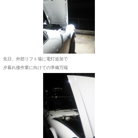
先日、外部リフト場に電灯追加で
夕暮れ後作業に向けての準備万端