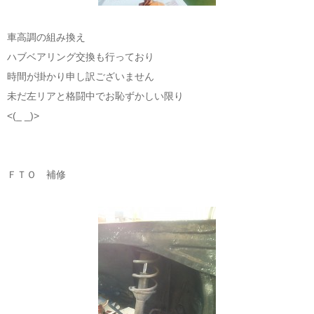
車高調の組み換え
ハブベアリング交換も行っており
時間が掛かり申し訳ございません
未だ左リアと格闘中でお恥ずかしい限り
<(_ _)>
ＦＴＯ 補修