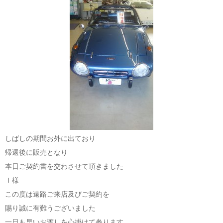
しばしの期間お外に出ており
帰還後に販売となり
本日ご契約書を交わさせて頂きました
Ｉ様
この度は遠路ご来店及びご契約を
賜り誠に有難うございました
一日も早いお渡しを心掛けて参ります