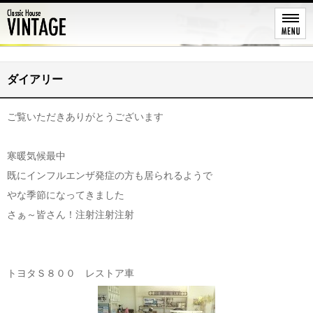
レストア
ダイアリー
ご覧いただきありがとうございます
寒暖気候最中
既にインフルエンザ発症の方も居られるようで
やな季節になってきました
さぁ～皆さん！注射注射注射
トヨタＳ８００ レストア車