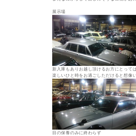
展示場
新入庫もありお越し頂けるお方にとって
楽しいひと時をお過ごしただけると想像
目の保養のみに終わらず