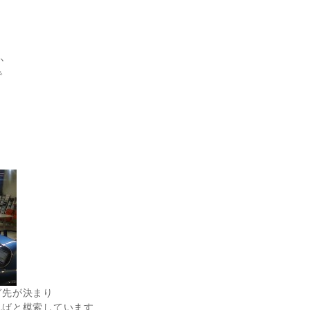
か
で
ぎ先が決まり
ればと模索しています