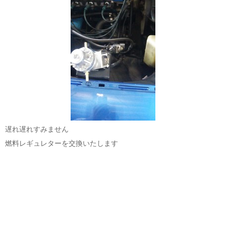
遅れ遅れすみません
燃料レギュレターを交換いたします