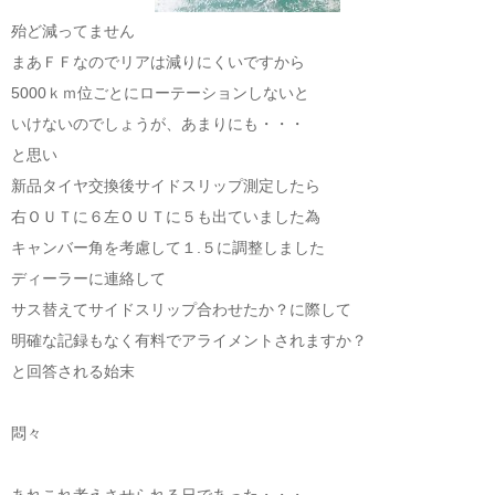
殆ど減ってません
まあＦＦなのでリアは減りにくいですから
5000ｋｍ位ごとにローテーションしないと
いけないのでしょうが、あまりにも・・・
と思い
新品タイヤ交換後サイドスリップ測定したら
右ＯＵＴに６左ＯＵＴに５も出ていました為
キャンバー角を考慮して１.５に調整しました
ディーラーに連絡して
サス替えてサイドスリップ合わせたか？に際して
明確な記録もなく有料でアライメントされますか？
と回答される始末
悶々