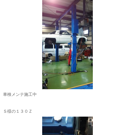
車検メンテ施工中
Ｓ様の１３０Ｚ