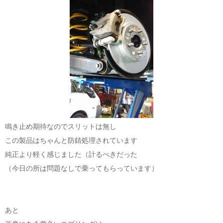
鳴き止め期待なのでスリットは無し
この製品はちゃんと防錆処理されています
純正より軽く感じました（計るべきだった
（今日の所は問題なしで乗ってもらっています）
あと