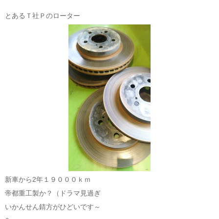
とあるＴ社Ｐのローター
新車から2年１９０００ｋｍ
帝都重工製か？（ドラマ見過ぎ
いかんせん錆方がひどいです～