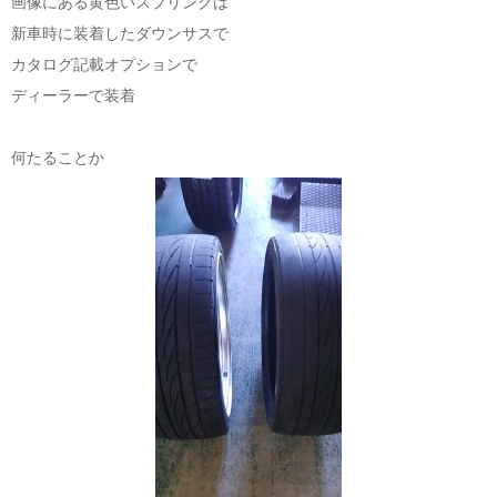
画像にある黄色いスプリングは
新車時に装着したダウンサスで
カタログ記載オプションで
ディーラーで装着
何たることか