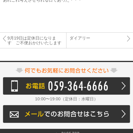
あれこれ考えさせられる日であった・・・
9月19日は定休日になりま
ダイアリー
す ご不便おかけいたします
10:00〜19:00（定休日：水曜日）