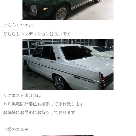
ご安心ください
どちらもコンディションは良いです
リクエスト頂ければ
ＨＰ掲載以外部位も撮影して添付致します
お気軽にお早めにお待ちしております
Ｉ様のコスモ