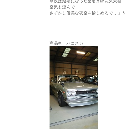
今夜は延期になった桑名水郷花火大会
空気も澄んで
さぞかし優美な夜空を愉しめるでしょう
商品車 ハコスカ