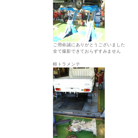
ご用命誠にありがとうございました
全て撮影できておらずすみません
軽トラメンテ