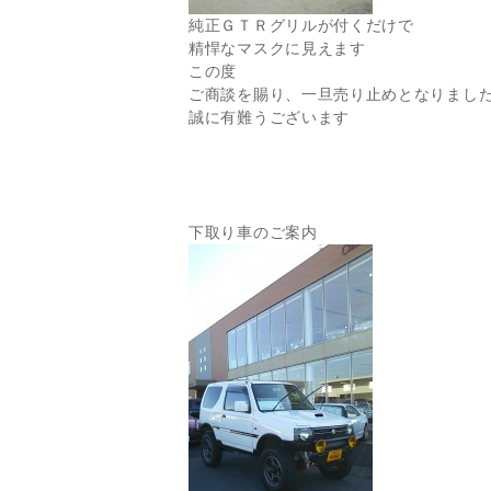
純正ＧＴＲグリルが付くだけで
精悍なマスクに見えます
この度
ご商談を賜り、一旦売り止めとなりまし
誠に有難うございます
下取り車のご案内