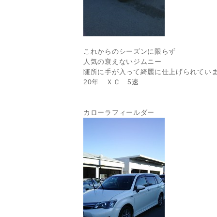
これからのシーズンに限らず
人気の衰えないジムニー
随所に手が入って綺麗に仕上げられてい
20年 ＸＣ 5速
カローラフィールダー