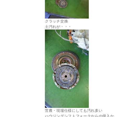
クラッチ交換
土汚れが・・・
営農・現場仕様にしても汚れ多い
ハウジングシフトフォークからの侵入か