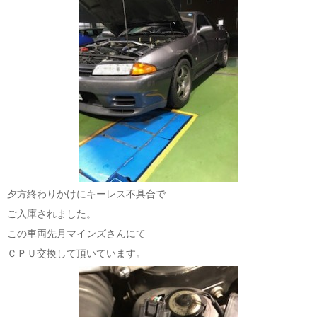
夕方終わりかけにキーレス不具合で
ご入庫されました。
この車両先月マインズさんにて
ＣＰＵ交換して頂いています。