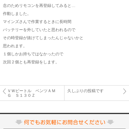
念のためリモコンを再登録してみると…
作動しました。
マインズさんで作業するときに長時間
バッテリーを外していたと思われるので
その時登録が抜けてしまったんじゃないかと
思われます。
１個しかお持ちではなかったので
次回２個とも再登録をします。
ＶＷビートル ベンツＡＭ
久しぶりの投稿です
Ｇ Ｓ１３０Ｚ