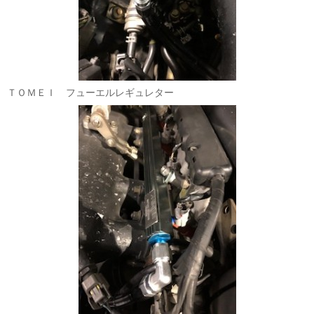
ＴＯＭＥＩ フューエルレギュレター