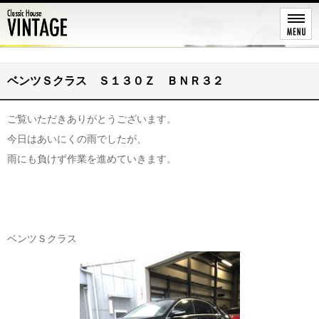
レストア
ベンツＳクラス Ｓ１３０Ｚ ＢＮＲ３２
ご覧いただきありがとうございます。
今日はあいにくの雨でしたが、
雨にも負けず作業を進めていきます。
ベンツＳクラス