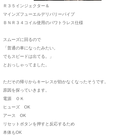
Ｒ３５インジェクター＆
マインズフューエルデリバリーパイプ
ＢＮＲ３４コイル使用のパワトラレス仕様
スムーズに回るので
「普通の車になったみたい。
でもスピードは出てる。」
とおっしゃってました。
ただその帰りからキーレスが効かなくなったそうです。
原因を探っていきます。
電源 ＯＫ
ヒューズ OK
アース OK
リセットボタンを押すと反応するため
本体もOK