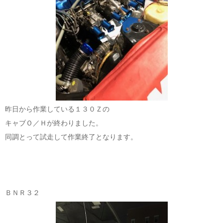
昨日から作業している１３０Ｚの
キャブＯ／Ｈが終わりました。
同調とって試走して作業終了となります。
ＢＮＲ３２