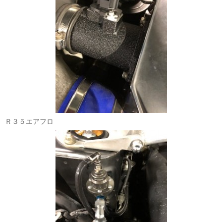
Ｒ３５エアフロ