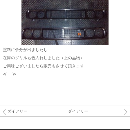
塗料に余分が出ましたし
在庫のグリルも色入れしました（上の品物）
ご興味ございましたら販売もさせて頂きます
<(_ _)>
ダイアリー
ダイアリー