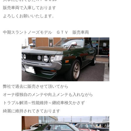
販売車両で入庫しております
よろしくお願いいたします。
中期スラントノーズモデル ＧＴＶ 販売車両
弊社で過去に販売させて頂いてから
オーナ様独自のメンテや向上メンテも入れながら
トラブル解消～性能維持～継続車検欠かさず
綺麗に維持されてきております