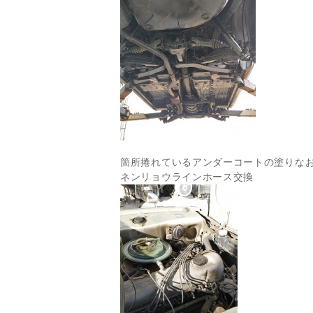
箇所捲れているアンダーコートの塗りな
ネンリョウラインホース交換