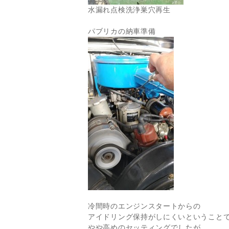
水漏れ点検洗浄巣穴再生
パブリカの納車準備
冷間時のエンジンスタートからの
アイドリング保持がしにくいということ
やや高めのセッティングでしたが