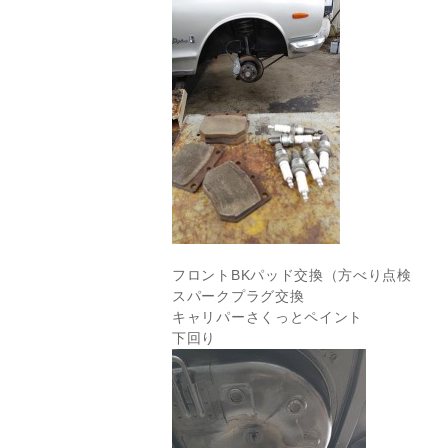
フロントBKパッド交換（方べり点検
スパークプラグ交換
キャリパーさくっとペイント
下回り