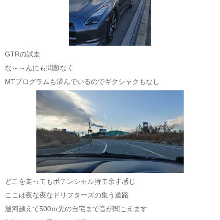
GTRの試走
な～～んにも問題なく
MTプログラムも済んでいるのでギクシャクもなし
どこを走ってもポテンシャル持て余す感じ
ここは夜な夜なドリフターズの集う道路
運河越えて500ｍ先の自宅まで音が聞こえます