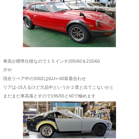
車高が標準仕様なので１５インチ205/60＆215/60
片や
現在リペア中のS30Zは8JJ+-00装着合わせ
リアは-15入るけど欠品中というか２度と出てこないかと
まだまだ車高落とすので195/55と60で極めます