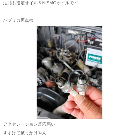
油脂も指定オイル＆NISMOオイルです
パブリカ再点検
アクセレーション反応悪い
すすけて被りかけやん