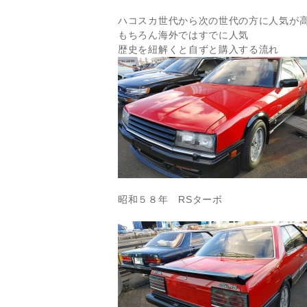
ハコスカ世代から次の世代の方に人気が
もちろん海外ではすでに人気
歴史を紐解くと自ずと購入する流れ
昭和５８年 RSターボ