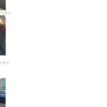
ください
ッチリ