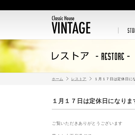
ホーム
レストア
１月１７日は定休日に
１月１７日は定休日になりま
ご覧いただきありがとうございます