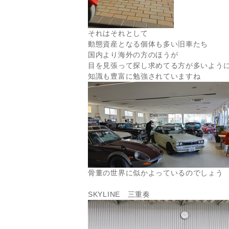
それはそれとして
動態資産となる個体も多い旧車たち
国内より海外の方のほうが
目を見張って探し求めてる方が多いよう
知識も豊富に勉強されていますね
骨董の世界に似かよっているのでしょう
SKYLINE 三重奏