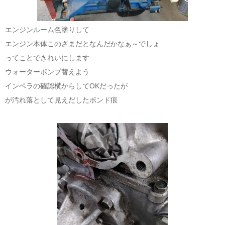
エンジンルーム色塗りして
エンジン本体このざまだとなんだかなぁ～でしょ
ってことできれいにします
ウォーターポンプ替えよう
インペラの確認横からしてOKだったが
が汚れ落として見えだしたボンド痕