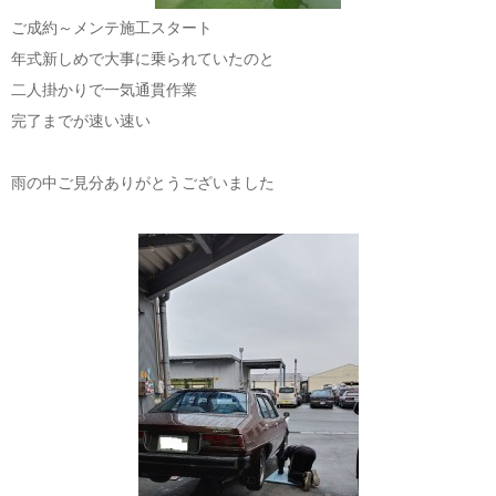
ご成約～メンテ施工スタート
年式新しめで大事に乗られていたのと
二人掛かりで一気通貫作業
完了までが速い速い
雨の中ご見分ありがとうございました