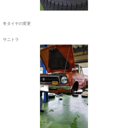
冬タイヤの変更
サニトラ