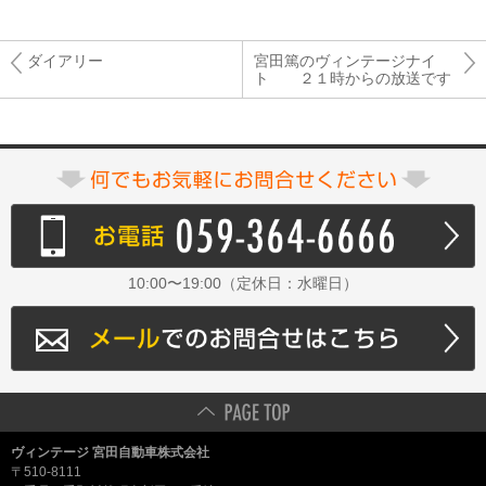
ダイアリー
宮田篤のヴィンテージナイ
ト ２１時からの放送です
10:00〜19:00（定休日：水曜日）
ヴィンテージ 宮田自動車株式会社
〒510-8111