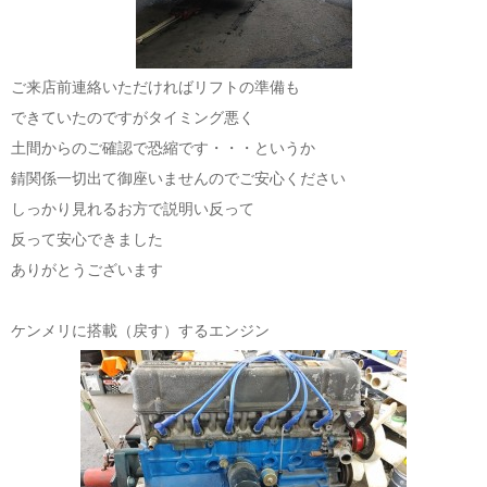
ご来店前連絡いただければリフトの準備も
できていたのですがタイミング悪く
土間からのご確認で恐縮です・・・というか
錆関係一切出て御座いませんのでご安心ください
しっかり見れるお方で説明い反って
反って安心できました
ありがとうございます
ケンメリに搭載（戻す）するエンジン