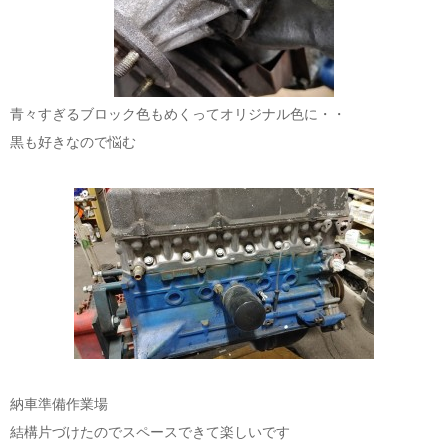
青々すぎるブロック色もめくってオリジナル色に・・
黒も好きなので悩む
納車準備作業場
結構片づけたのでスペースできて楽しいです