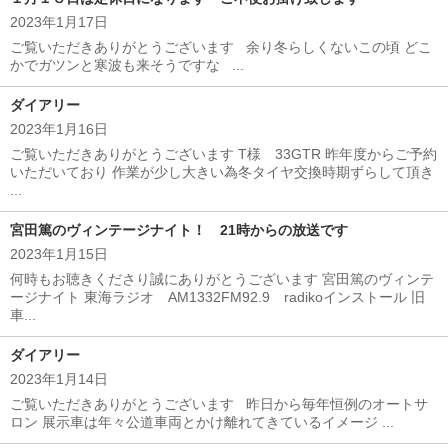
2023年1月17日
ご覧いただきありがとうございます 余り冬らしくないこの頃 どこ
かでガツンと寒波も来そうですな ...
ダイアリー
2023年1月16日
ご覧いただきありがとうございます T様 33GTR 昨年度からご予約
いただいており 作業が少し大きい為冬タイヤ交換時期ずらして頂き
...
宮田篤のヴィンテージナイト！ 21時からの放送です
2023年1月15日
何時もお聴きくださり誠にありがとうございます 宮田篤のヴィンテ
ージナイト 東海ラジオ AM1332FM92.9 radikoインストール 旧
車...
ダイアリー
2023年1月14日
ご覧いただきありがとうございます 昨日から毎年恒例のオートサ
ロン 展示車は年々公道車両とかけ離れてきているイメージ ...