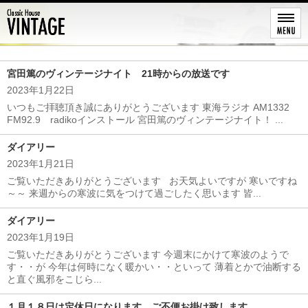
レストア
宮田篤のヴィンテージナイト 21時からの放送です
2023年1月22日
いつもご拝聴頂き誠にありがとうございます 東海ラジオ AM1332
FM92.9 radikoインストール 宮田篤のヴィンテージナイト！ ...
ダイアリー
2023年1月21日
ご覧いただきありがとうございます お天気よいですが 寒いですね
～～ 来週からの寒波に気をつけて過ごしたく思います 皆...
ダイアリー
2023年1月19日
ご覧いただきありがとうございます 今週末にかけて寒波のようで
す・・が 今年は何時になく暖かい・・といって 薄着とかで油断する
と直ぐ風邪をこじら...
１月１８日は定休日になります ご不便お掛け致します