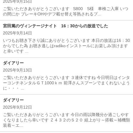
2025年9月15日
ご覧いただきありがとうございます S800 S様 車検ご入庫 いつ
の間にか ブレーキOHやデフ載せ替え等熟されるプ...
宮田篤のヴィンテージナイト 16：30からの放送でした
2025年9月14日
いつもお聴き下さり誠にありがとうございます 本日の放送は16：30
からでした為 お聴き逃しはradikoインストールにお楽しみ頂けます
と幸いです ...
ダイアリー
2025年9月13日
ご覧いただきありがとうございます ３連休ですね 今日明日はインタ
ーコンチネンタルＧＴ1000ｋｍ 前澤さんスプーンでまくれないよう
に・・・ ...
ダイアリー
2025年9月12日
ご覧いただきありがとうございます 今日の雨以降幾分か過ごしやす
くなりましたら幸いです Ｚ４３２のＳ２０ 組上がり～搭載～補機類
装着～エ...