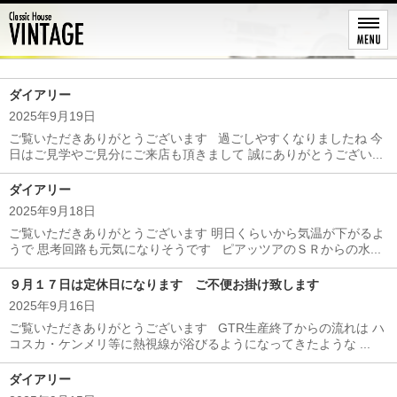
レストア
ダイアリー
2025年9月19日
ご覧いただきありがとうございます 過ごしやすくなりましたね 今
日はご見学やご見分にご来店も頂きまして 誠にありがとうござい...
ダイアリー
2025年9月18日
ご覧いただきありがとうございます 明日くらいから気温が下がるよ
うで 思考回路も元気になりそうです ピアッツアのＳＲからの水...
９月１７日は定休日になります ご不便お掛け致します
2025年9月16日
ご覧いただきありがとうございます GTR生産終了からの流れは ハ
コスカ・ケンメリ等に熱視線が浴びるようになってきたような ...
ダイアリー