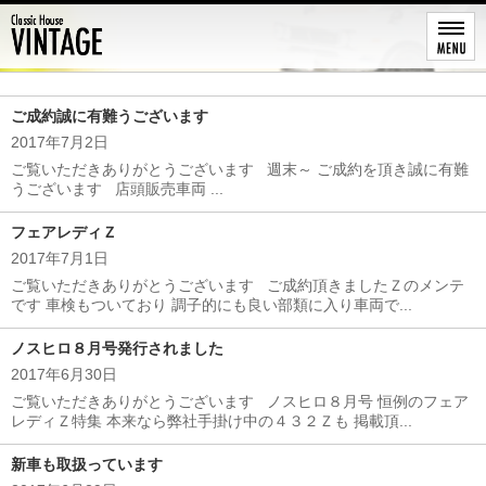
レストア
ご成約誠に有難うございます
2017年7月2日
ご覧いただきありがとうございます 週末～ ご成約を頂き誠に有難
うございます 店頭販売車両 ...
フェアレディＺ
2017年7月1日
ご覧いただきありがとうございます ご成約頂きましたＺのメンテ
です 車検もついており 調子的にも良い部類に入り車両で...
ノスヒロ８月号発行されました
2017年6月30日
ご覧いただきありがとうございます ノスヒロ８月号 恒例のフェア
レディＺ特集 本来なら弊社手掛け中の４３２Ｚも 掲載頂...
新車も取扱っています