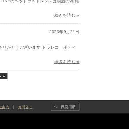
LINEのヘッドライトレンズは樹脂の為 経
続きを読む »
2023年9月21日
ありがとうございます ドラレコ ボディ
続きを読む »
 »
社案内
お問合せ