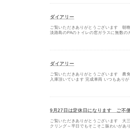
ダイアリー
ご覧いただきありがとうございます 朝晩
淡路島のPAのトイレの窓ガラスに無数のカ
ダイアリー
ご覧いただきありがとうございます 農免
入庫頂いています 完成車両 いつもありが
9月27日は定休日になります ご不
ご覧いただきありがとうございます 大三
クリング～平日でもそこそこ賑わいがあり 