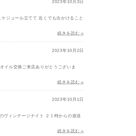
2023年10月3日
スケジュール立てて 近くでも出かけること
続きを読む »
2023年10月2日
 オイル交換ご来店ありがとうございま
続きを読む »
2023年10月1日
田篤のヴィンテージナイト ２１時からの放送
続きを読む »