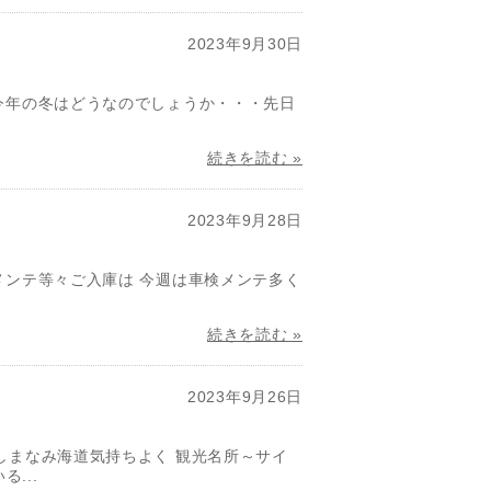
2023年9月30日
今年の冬はどうなのでしょうか・・・先日
続きを読む »
2023年9月28日
メンテ等々ご入庫は 今週は車検メンテ多く
続きを読む »
2023年9月26日
しまなみ海道気持ちよく 観光名所～サイ
...