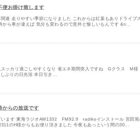
不便お掛け致します
関連 走りやすい季節になりました これからは紅葉もありドライブ
から車が違えば 気分も変わるので意外と愉しいもんです &n...
スッカリ過ごしやすくなり 省エネ期間突入ですね Gクラス M様
しぶりの日光浴 本日引き...
時からの放送です
す 東海ラジオAM1332 FM92.9 radikoインストール 宮
311のH様からもお便り頂きました 今夜もあっという間の30...