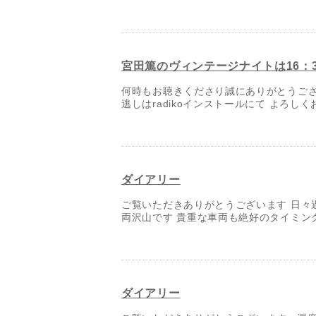
宮田篤のヴィンテージナイトは16：
何時もお聴きくださり誠にありがとうござい
逃しはradikoインストールにて よろし
ダイアリー
ご覧いただきありがとうございます 日々
両沢山です 貴重な車両も絶好のタイミング
ダイアリー