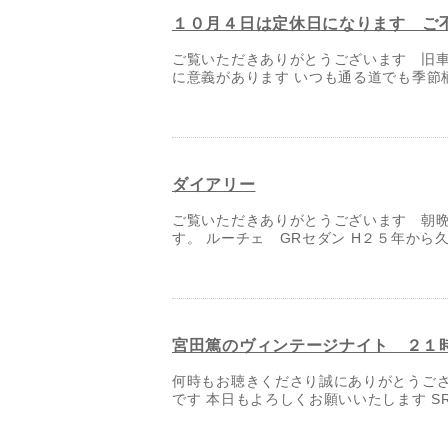
１０月４日は定休日になります ご
ご覧いただきありがとうございます 旧車
に意義があります いつも通る道でも季節柄
ダイアリー
ご覧いただきありがとうございます 朝晩
す。 ルーチェ GRセダン H２５年から久
宮田篤のヴィンテージナイト ２１
何時もお聴きくださり誠にありがとうございま
です 本日もよろしくお願いいたします SR